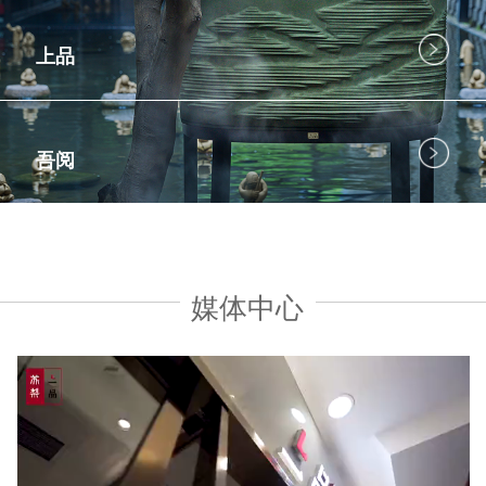
上品
吾阅
媒体中心