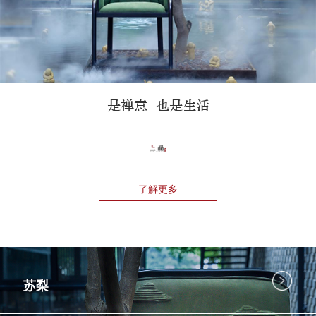
阅生活 悦自在
是禅意 也是生活
阅生活 悦自在
阅生活 悦自在
生活 美学 筑梦家
了解更多
了解更多
了解更多
了解更多
了解更多
苏梨